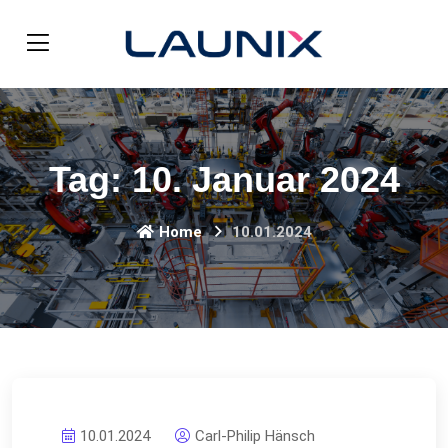
Tag:
10. Januar 2024
Home
10.01.2024
10.01.2024
Carl-Philip Hänsch