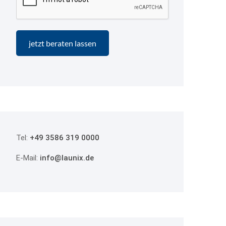
Tel:
+49 3586 319 0000
E-Mail:
info@launix.de