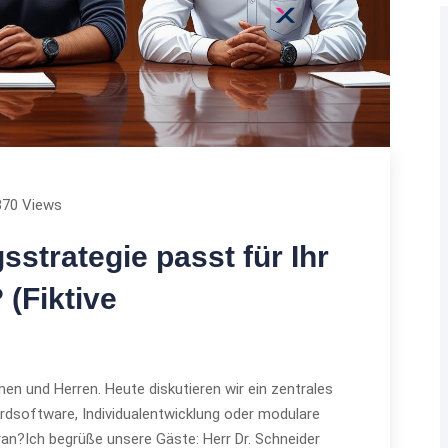
370 Views
sstrategie passt für Ihr
(Fiktive
n und Herren. Heute diskutieren wir ein zentrales
dsoftware, Individualentwicklung oder modulare
an?Ich begrüße unsere Gäste: Herr Dr. Schneider