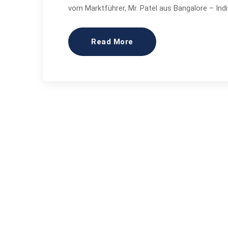
vom Marktführer, Mr. Patel aus Bangalore – Ind
Read More