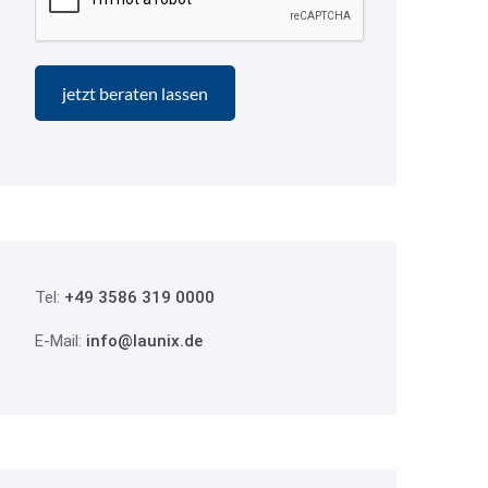
Tel:
+49 3586 319 0000
E-Mail:
info@launix.de