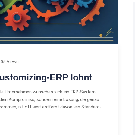
105 Views
Customizing-ERP lohnt
ele Unternehmen wünschen sich ein ERP-System,
endein Kompromiss, sondern eine Lösung, die genau
kommen, ist oft weit entfernt davon: ein Standard-