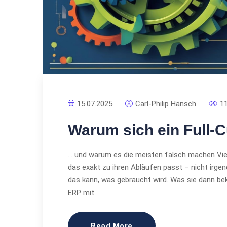
15.07.2025
Carl-Philip Hänsch
1
Warum sich ein Full-
… und warum es die meisten falsch machen Vi
das exakt zu ihren Abläufen passt – nicht irg
das kann, was gebraucht wird. Was sie dann be
ERP mit
Read More