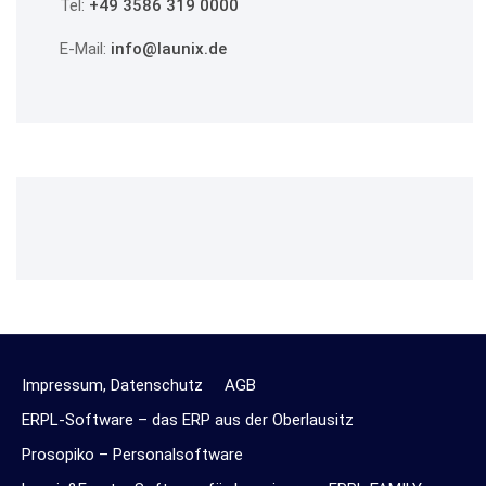
Tel:
+49 3586 319 0000
E-Mail:
info@launix.de
Impressum, Datenschutz
AGB
ERPL-Software – das ERP aus der Oberlausitz
Prosopiko – Personalsoftware