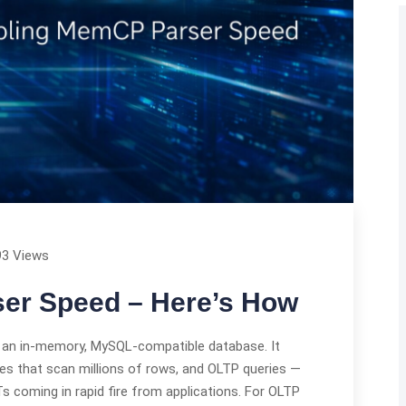
93 Views
er Speed – Here’s How
an in-memory, MySQL-compatible database. It
ies that scan millions of rows, and OLTP queries —
coming in rapid fire from applications. For OLTP