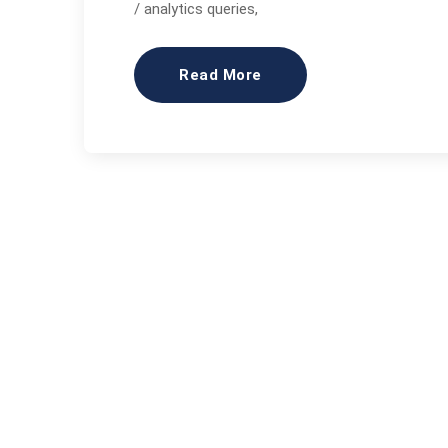
/ analytics queries,
Read More