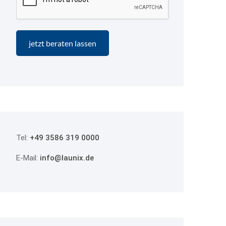
Tel:
+49 3586 319 0000
E-Mail:
info@launix.de