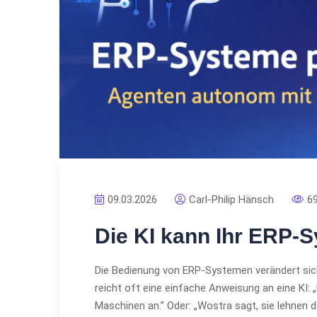
09.03.2026
Carl-Philip Hänsch
6
Die KI kann Ihr ERP-
Die Bedienung von ERP-Systemen verändert sic
reicht oft eine einfache Anweisung an eine KI: 
Maschinen an.” Oder: „Wostra sagt, sie lehnen 