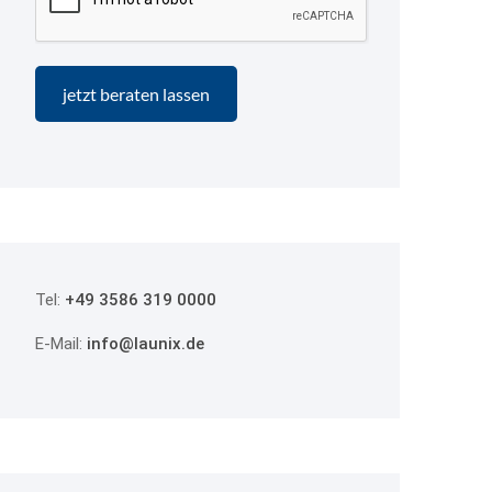
Tel:
+49 3586 319 0000
E-Mail:
info@launix.de