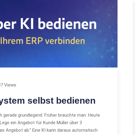
97 Views
System selbst bedienen
h gerade grundlegend. Früher brauchte man: Heute
„Lege ein Angebot für Kunde Müller über 3
das Angebot ab.” Eine KI kann daraus automatisch