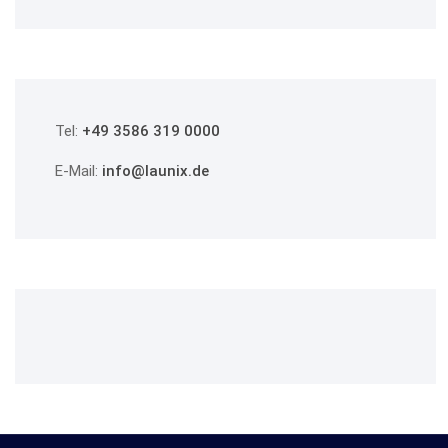
Tel:
+49 3586 319 0000
E-Mail:
info@launix.de