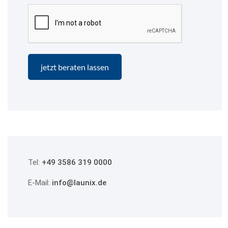
Tel:
+49 3586 319 0000
E-Mail:
info@launix.de