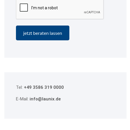
Tel:
+49 3586 319 0000
E-Mail:
info@launix.de