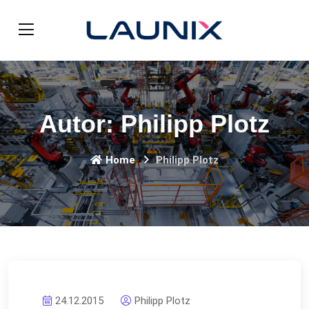
Autor:
Philipp Plotz
Home
Philipp Plotz
24.12.2015
Philipp Plotz