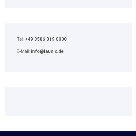
Tel:
+49 3586 319 0000
E-Mail:
info@launix.de