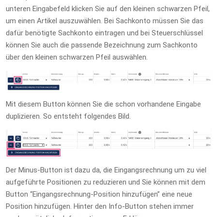
unteren Eingabefeld klicken Sie auf den kleinen schwarzen Pfeil,
um einen Artikel auszuwählen. Bei Sachkonto müssen Sie das
dafür benötigte Sachkonto eintragen und bei Steuerschlüssel
können Sie auch die passende Bezeichnung zum Sachkonto
über den kleinen schwarzen Pfeil auswählen.
Mit diesem Button können Sie die schon vorhandene Eingabe
duplizieren. So entsteht folgendes Bild.
Der Minus-Button ist dazu da, die Eingangsrechnung um zu viel
aufgeführte Positionen zu reduzieren und Sie können mit dem
Button “Eingangsrechnung-Position hinzufügen” eine neue
Position hinzufügen. Hinter den Info-Button stehen immer