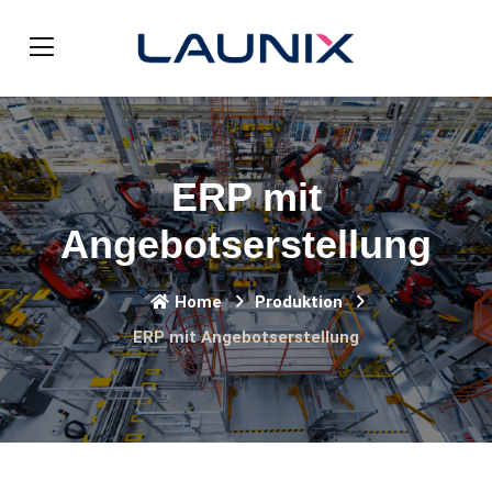
ERP mit
Angebotserstellung
Home
Produktion
ERP mit Angebotserstellung