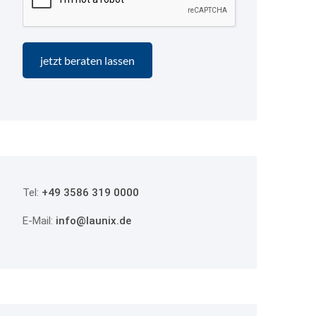
Tel:
+49 3586 319 0000
E-Mail:
info@launix.de