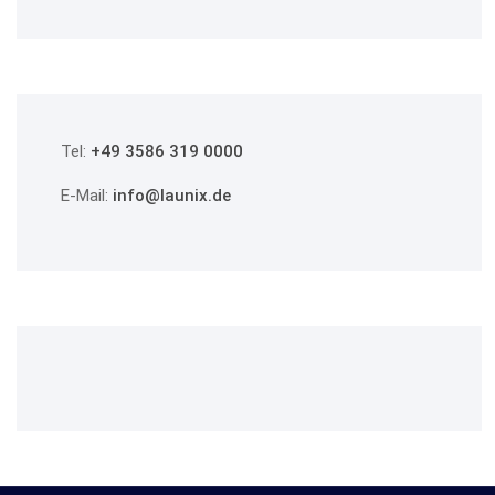
Tel:
+49 3586 319 0000
E-Mail:
info@launix.de