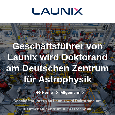
Geschäftsführer von
Launix wird Doktorand
am Deutschen Zentrum
für Astrophysik
Home
Allgemein
Geschäftsführer von Launix wird Doktorand am
Deutschen Zentrum für Astrophysik