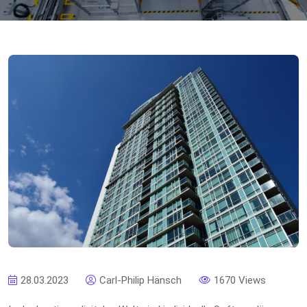
28.03.2023
Carl-Philip Hänsch
1670 Views