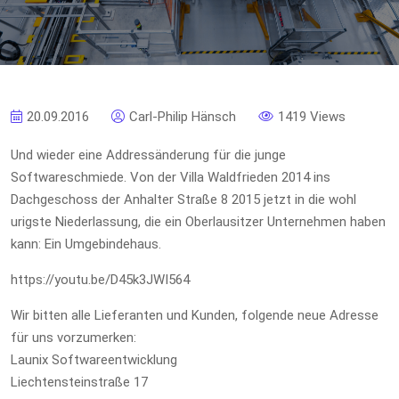
20.09.2016
Carl-Philip Hänsch
1419 Views
Und wieder eine Addressänderung für die junge
Softwareschmiede. Von der Villa Waldfrieden 2014 ins
Dachgeschoss der Anhalter Straße 8 2015 jetzt in die wohl
urigste Niederlassung, die ein Oberlausitzer Unternehmen haben
kann: Ein Umgebindehaus.
https://youtu.be/D45k3JWI564
Wir bitten alle Lieferanten und Kunden, folgende neue Adresse
für uns vorzumerken:
Launix Softwareentwicklung
Liechtensteinstraße 17