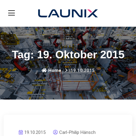
Tag:
19. Oktober 2015
Home
19.10.2015
19.10.2015
Carl-Philip Hänsch