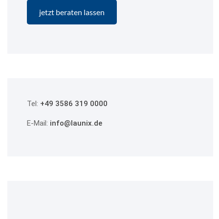
Tel:
+49 3586 319 0000
E-Mail:
info@launix.de