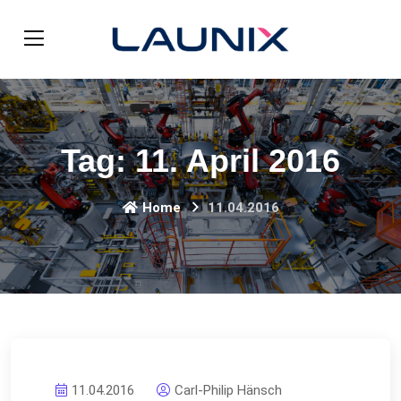
Tag:
11. April 2016
Home
11.04.2016
11.04.2016
Carl-Philip Hänsch