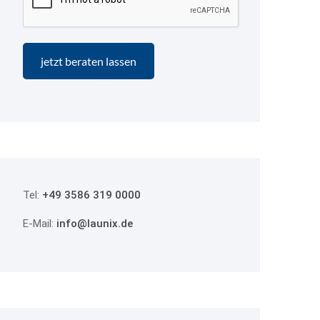
Tel:
+49 3586 319 0000
E-Mail:
info@launix.de