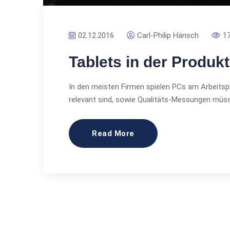
02.12.2016
Carl-Philip Hänsch
1
Tablets in der Produk
In den meisten Firmen spielen PCs am Arbeitspl
relevant sind, sowie Qualitäts-Messungen müss
Read More