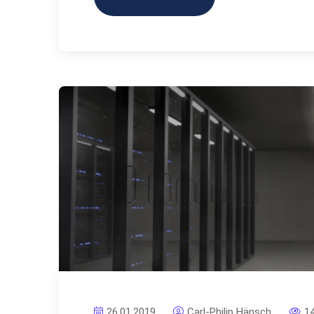
26.01.2019
Carl-Philip Hänsch
1