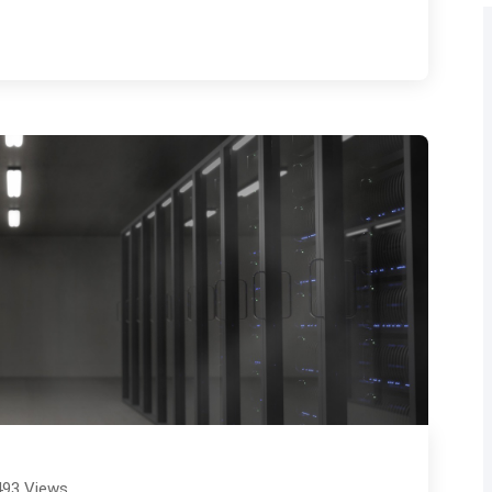
493 Views