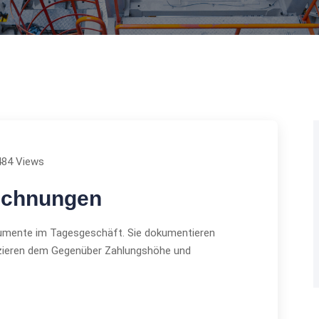
484 Views
Rechnungen
umente im Tagesgeschäft. Sie dokumentieren
zieren dem Gegenüber Zahlungshöhe und