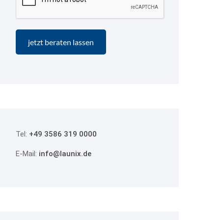
Tel:
+49 3586 319 0000
E-Mail:
info@launix.de