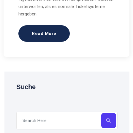
unterworfen, als es normale Ticketsysteme
hergeben.
Read More
Suche