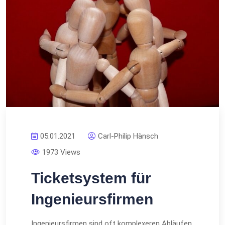
05.01.2021
Carl-Philip Hänsch
1973 Views
Ticketsystem für
Ingenieursfirmen
Ingenieursfirmen sind oft komplexeren Abläufen