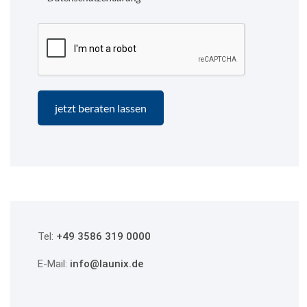
Tel:
+49 3586 319 0000
E-Mail:
info@launix.de