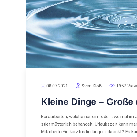
08.07.2021
Sven Kloß
1957 Vie
Kleine Dinge – Große
Büroarbeiten, welche nur ein- oder zweimal im
stiefmütterlich behandelt. Urlaubszeit kann man
Mitarbeiter*in kurzfristig länger erkrankt? Es k