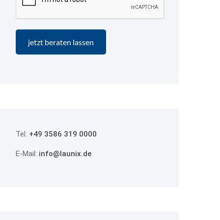
Tel:
+49 3586 319 0000
E-Mail:
info@launix.de