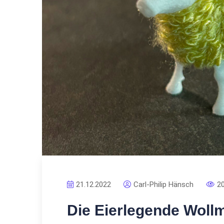
21.12.2022
Carl-Philip Hänsch
2
Die Eierlegende Woll