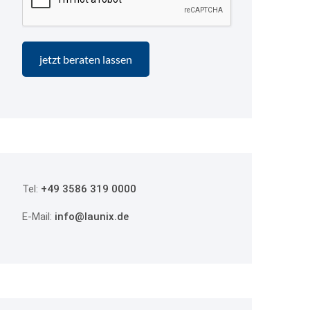
Tel:
+49 3586 319 0000
E-Mail:
info@launix.de