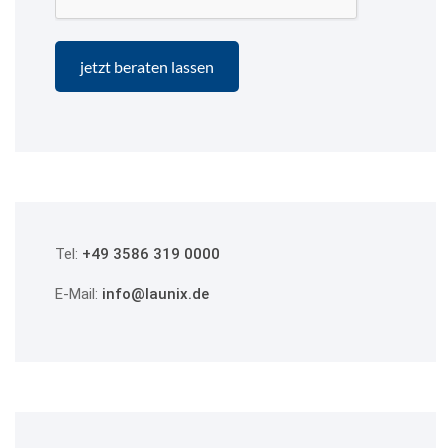
Tel:
+49 3586 319 0000
E-Mail:
info@launix.de