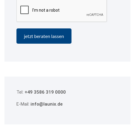
Tel:
+49 3586 319 0000
E-Mail:
info@launix.de