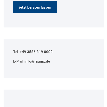
Tel:
+49 3586 319 0000
E-Mail:
info@launix.de