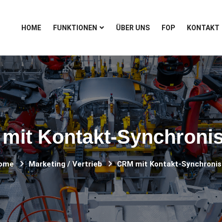
HOME
FUNKTIONEN
ÜBER UNS
FOP
KONTAKT
mit Kontakt-Synchronis
ome
Marketing / Vertrieb
CRM mit Kontakt-Synchronis