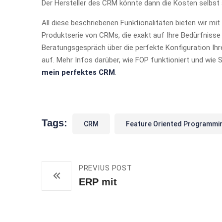
Der Hersteller des CRM könnte dann die Kosten selbst 
All diese beschriebenen Funktionalitäten bieten wir mi
Produktserie von CRMs, die exakt auf Ihre Bedürfnisse
Beratungsgespräch über die perfekte Konfiguration I
auf. Mehr Infos darüber, wie FOP funktioniert und wi
mein perfektes CRM
.
Tags:
CRM
Feature Oriented Programmi
PREVIUS POST
ERP mit