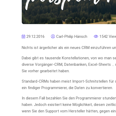
29.12.2016
Carl-Philip Hänsch
1542 Vie
Nichts ist ärgerlicher als ein neues CRM einzuführen u
Dabei gibt es tausende Konstellationen, von wo man sei
diverse Vorgänger-CRM, Datenbanken, Excel-Sheets … u
Sie vorher gearbeitet haben.
Standard-CRMs haben meist Import-Schnitstellen für di
ein findiger Programmierer, die Daten zu konvertieren.
In diesem Fall bezahlen Sie den Programmierer stunden
haben. Jedoch existiert keine Möglichkeit, diesen zeit
wenn Sie den Support vom Hersteller hätten, gegen ein