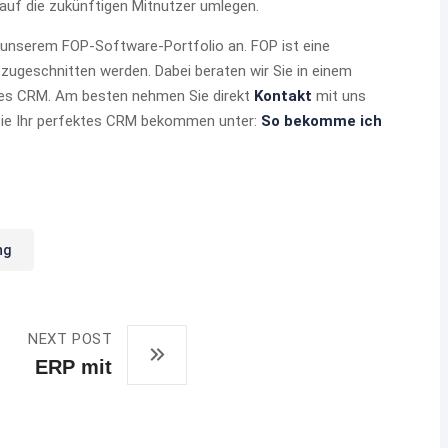
auf die zukünftigen Mitnutzer umlegen.
t unserem FOP-Software-Portfolio an. FOP ist eine
 zugeschnitten werden. Dabei beraten wir Sie in einem
hres CRM. Am besten nehmen Sie direkt
Kontakt
mit uns
e Sie Ihr perfektes CRM bekommen unter:
So bekomme ich
ng
NEXT POST
ERP mit