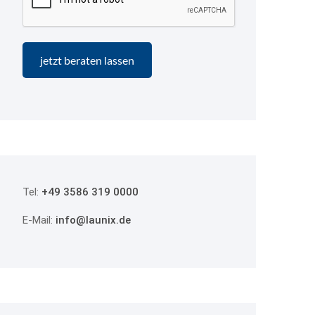
Tel:
+49 3586 319 0000
E-Mail:
info@launix.de