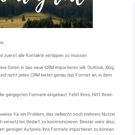
ws
nd zuerst alle Kontakte eintippen zu müssen.
ne Daten in das neue CRM importieren will: Outlook, Xing,
nd nicht jedes CRM bietet genau das Format an, in dem
e gängigsten Formate eingebaut. Fehlt Ihres, hilft Ihnen
weise für ein Problem, das vielleicht noch mehrere Nutzer
lich versetzten Bedarf zu kommunizieren. Besser wäre also,
en geringen Aufpreis Ihre Formate importieren zu können.