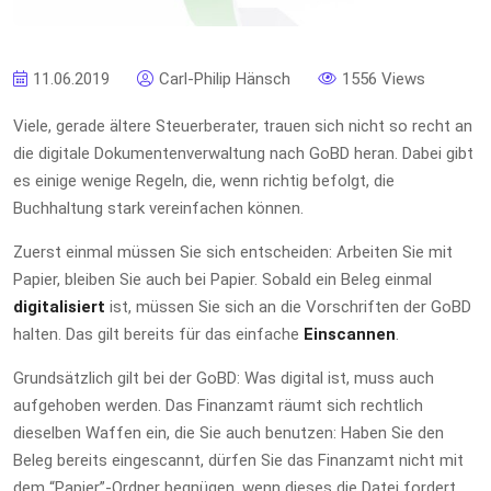
11.06.2019
Carl-Philip Hänsch
1556 Views
Viele, gerade ältere Steuerberater, trauen sich nicht so recht an
die digitale Dokumentenverwaltung nach GoBD heran. Dabei gibt
es einige wenige Regeln, die, wenn richtig befolgt, die
Buchhaltung stark vereinfachen können.
Zuerst einmal müssen Sie sich entscheiden: Arbeiten Sie mit
Papier, bleiben Sie auch bei Papier. Sobald ein Beleg einmal
digitalisiert
ist, müssen Sie sich an die Vorschriften der GoBD
halten. Das gilt bereits für das einfache
Einscannen
.
Grundsätzlich gilt bei der GoBD: Was digital ist, muss auch
aufgehoben werden. Das Finanzamt räumt sich rechtlich
dieselben Waffen ein, die Sie auch benutzen: Haben Sie den
Beleg bereits eingescannt, dürfen Sie das Finanzamt nicht mit
dem “Papier”-Ordner begnügen, wenn dieses die Datei fordert.