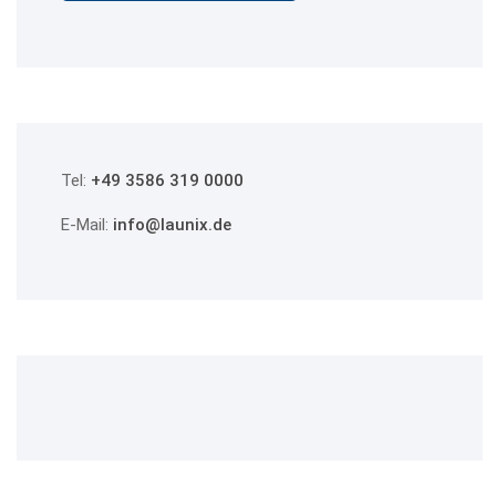
Tel:
+49 3586 319 0000
E-Mail:
info@launix.de