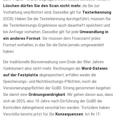
Löschen dürfen Sie den Scan nicht mehr
, da Sie zur
Vorhaltung verpflichtet sind. Dasselbe gilt für
Texterkennung
(OCR): Haben Sie die Texterkennung durchgeführt, müssen Sie
die Texterkennungs-Ergebnisse auch dauerhaft speichern und
bei Anfrage vorhalten. Dasselbe gilt für jede
Umwandlung in
ein anderes Format
. Sie müssen dem Finanzamt jedes
Format vorhalten, in das Sie die Datei jemals umgewandelt
haben.
Die traditionelle Büroverwaltung vom Ende der 90er Jahren
funktioniert also nicht mehr: Rechnungen als
Word-Dateien
auf der Festplatte
abgespeichert, erfüllen weder die
Speicherungs- und Nichtlöschungs-Pflichten, noch die
Versionierungspflichten der GoBD. Streng genommen begehen
Sie damit eine
Ordnungswidrigkeit
. Wir gehen davon aus, dass
sich ab 2025, also 10 Jahre nach Einführung der GoBD die
Kontrollen dahingehend verschärfen werden. Trotzdem haben
Verstöße bereits jetzt für Sie
Konsequenzen
: Ist Ihr IT-