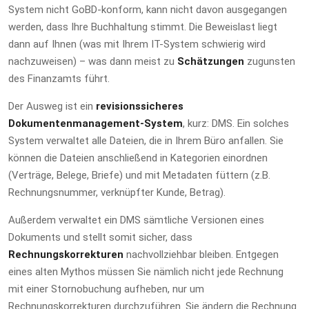
System nicht GoBD-konform, kann nicht davon ausgegangen
werden, dass Ihre Buchhaltung stimmt. Die Beweislast liegt
dann auf Ihnen (was mit Ihrem IT-System schwierig wird
nachzuweisen) – was dann meist zu
Schätzungen
zugunsten
des Finanzamts führt.
Der Ausweg ist ein
revisionssicheres
Dokumentenmanagement-System
, kurz: DMS. Ein solches
System verwaltet alle Dateien, die in Ihrem Büro anfallen. Sie
können die Dateien anschließend in Kategorien einordnen
(Verträge, Belege, Briefe) und mit Metadaten füttern (z.B.
Rechnungsnummer, verknüpfter Kunde, Betrag).
Außerdem verwaltet ein DMS sämtliche Versionen eines
Dokuments und stellt somit sicher, dass
Rechnungskorrekturen
nachvollziehbar bleiben. Entgegen
eines alten Mythos müssen Sie nämlich nicht jede Rechnung
mit einer Stornobuchung aufheben, nur um
Rechnungskorrekturen durchzuführen. Sie ändern die Rechnung