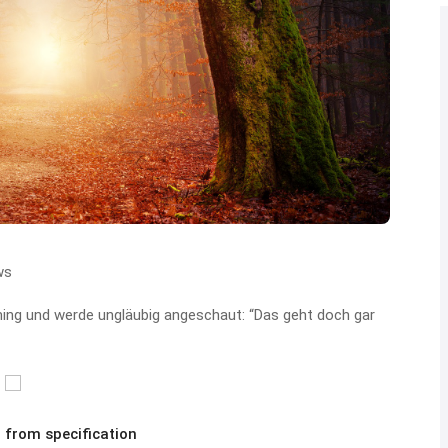
ws
ming und werde ungläubig angeschaut: “Das geht doch gar
 from specification