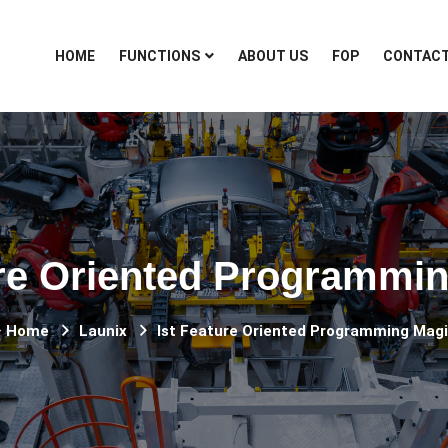
HOME
FUNCTIONS
ABOUT US
FOP
CONTAC
ure Oriented Programmi
Home
Launix
Ist Feature Oriented Programming Mag