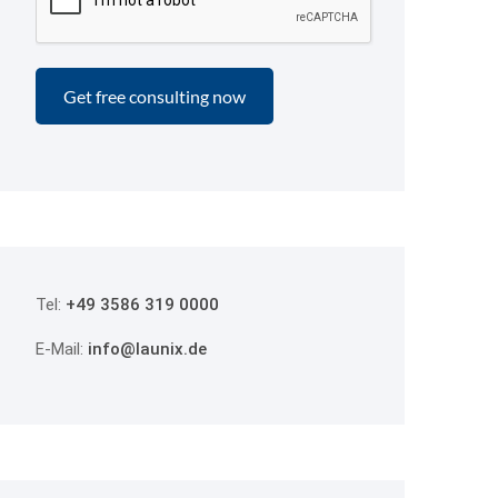
Tel:
+49 3586 319 0000
E-Mail:
info@launix.de