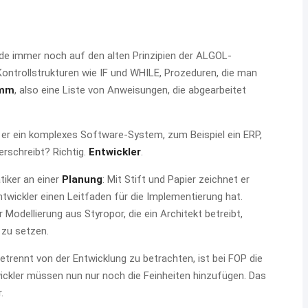
de immer noch auf den alten Prinzipien der ALGOL-
ontrollstrukturen wie IF und WHILE, Prozeduren, die man
amm
, also eine Liste von Anweisungen, die abgearbeitet
s er ein komplexes Software-System, zum Beispiel ein ERP,
erschreibt? Richtig.
Entwickler
.
tiker an einer
Planung
: Mit Stift und Papier zeichnet er
twickler einen Leitfaden für die Implementierung hat.
 Modellierung aus Styropor, die ein Architekt betreibt,
 zu setzen.
etrennt von der Entwicklung zu betrachten, ist bei FOP die
wickler müssen nun nur noch die Feinheiten hinzufügen. Das
.