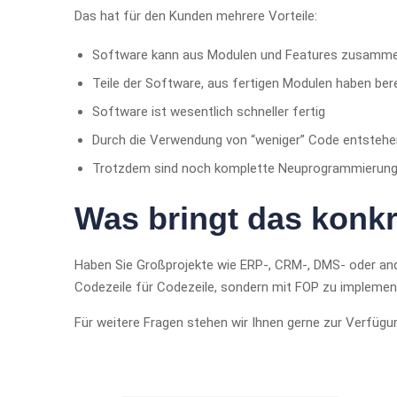
Das hat für den Kunden mehrere Vorteile:
Software kann aus Modulen und Features zusamm
Teile der Software, aus fertigen Modulen haben bere
Software ist wesentlich schneller fertig
Durch die Verwendung von “weniger” Code entstehe
Trotzdem sind noch komplette Neuprogrammierung
Was bringt das konk
Haben Sie Großprojekte wie ERP-, CRM-, DMS- oder ande
Codezeile für Codezeile, sondern mit FOP zu implement
Für weitere Fragen stehen wir Ihnen gerne zur Verfügu