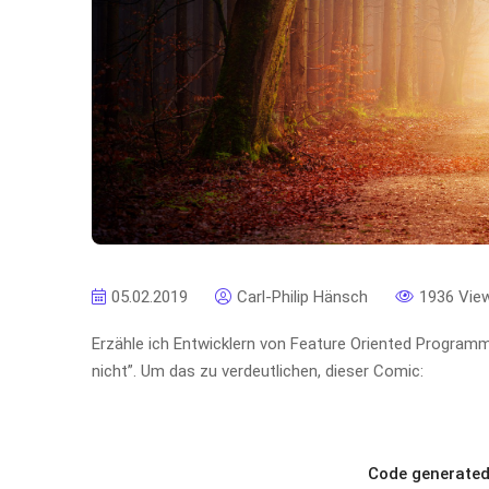
05.02.2019
Carl-Philip Hänsch
1936 Vie
Erzähle ich Entwicklern von Feature Oriented Program
nicht”. Um das zu verdeutlichen, dieser Comic:
Code generated