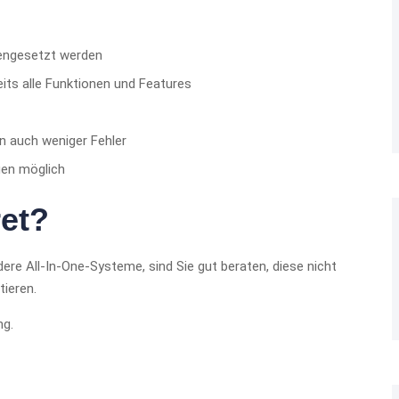
engesetzt werden
its alle Funktionen und Features
n auch weniger Fehler
en möglich
ret?
re All-In-One-Systeme, sind Sie gut beraten, diese nicht
ieren.
ng.