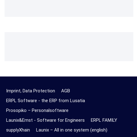
Imprint, Data Protection
AGB
ERPL Software - the ERP from Lusatia
Prosopiko – Personalsoftware
Launix&Ernst - Software for Engineers
ERPL FAMILY
supplyXhain
Launix – All in one system (english)