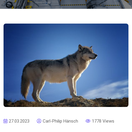
27.03.2023
Carl-Philip Hänsch
1778 Views