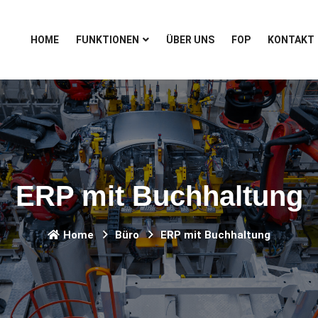
HOME
FUNKTIONEN
ÜBER UNS
FOP
KONTAKT
ERP mit Buchhaltung
Home
Büro
ERP mit Buchhaltung