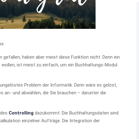
ws
em gefallen, haben aber meist diese Funktion nicht. Denn ein
e wollen, ist meist zu einfach, um ein Buchhaltungs-Modul
 ungelöstes Problem der Informatik. Denn wäre es gelöst,
s an- und abwählen, die Sie brauchen – darunter die
 des
Controlling
dazukommt: Die Buchhaltungsdaten sind
lkulation einzelner Aufträge. Die Integration der