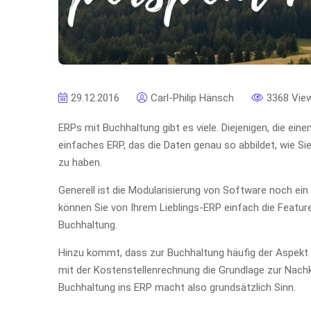
29.12.2016
Carl-Philip Hänsch
3368 Vie
ERPs mit Buchhaltung gibt es viele. Diejenigen, die ein
einfaches ERP, das die Daten genau so abbildet, wie Si
zu haben.
Generell ist die Modularisierung von Software noch ein
können Sie von Ihrem Lieblings-ERP einfach die Feature
Buchhaltung.
Hinzu kommt, dass zur Buchhaltung häufig der Aspekt
mit der Kostenstellenrechnung die Grundlage zur Nachka
Buchhaltung ins ERP macht also grundsätzlich Sinn.