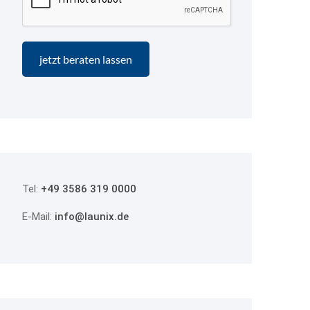
Tel:
+49 3586 319 0000
E-Mail:
info@launix.de