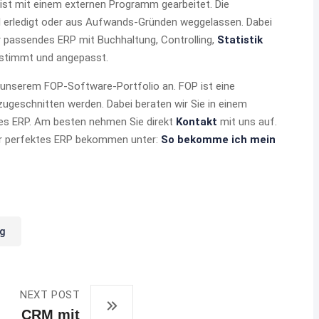
eist mit einem externen Programm gearbeitet. Die
el erledigt oder aus Aufwands-Gründen weggelassen. Dabei
r passendes ERP mit Buchhaltung, Controlling,
Statistik
estimmt und angepasst.
t unserem FOP-Software-Portfolio an. FOP ist eine
zugeschnitten werden. Dabei beraten wir Sie in einem
res ERP. Am besten nehmen Sie direkt
Kontakt
mit uns auf.
Ihr perfektes ERP bekommen unter:
So bekomme ich mein
g
NEXT POST
CRM mit