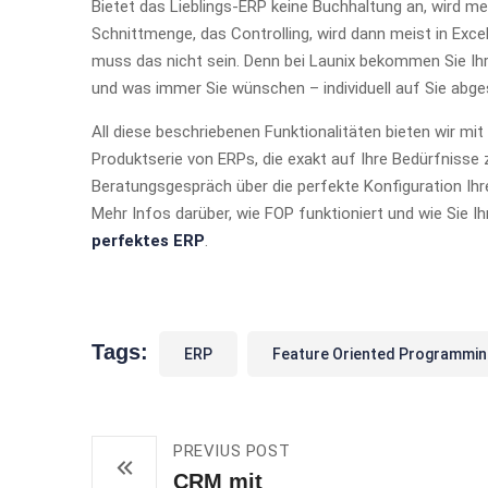
Bietet das Lieblings-ERP keine Buchhaltung an, wird m
Schnittmenge, das Controlling, wird dann meist in Exc
muss das nicht sein. Denn bei Launix bekommen Sie Ih
und was immer Sie wünschen – individuell auf Sie abg
All diese beschriebenen Funktionalitäten bieten wir mi
Produktserie von ERPs, die exakt auf Ihre Bedürfnisse 
Beratungsgespräch über die perfekte Konfiguration Ih
Mehr Infos darüber, wie FOP funktioniert und wie Sie 
perfektes ERP
.
Tags:
ERP
Feature Oriented Programmin
PREVIUS POST
CRM mit