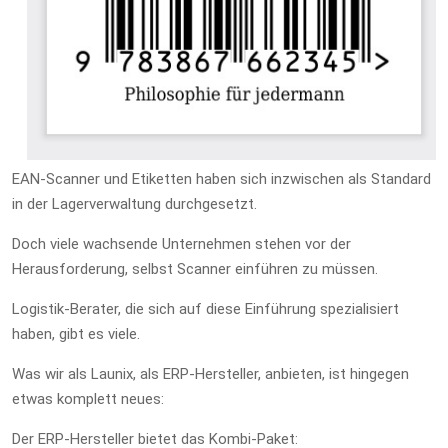
EAN-Scanner und Etiketten haben sich inzwischen als Standard
in der Lagerverwaltung durchgesetzt.
Doch viele wachsende Unternehmen stehen vor der
Herausforderung, selbst Scanner einführen zu müssen.
Logistik-Berater, die sich auf diese Einführung spezialisiert
haben, gibt es viele.
Was wir als Launix, als ERP-Hersteller, anbieten, ist hingegen
etwas komplett neues:
Der ERP-Hersteller bietet das Kombi-Paket: