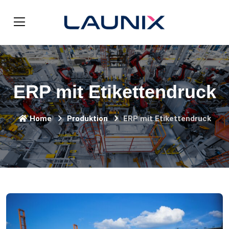
ERP mit Etikettendruck
Home
Produktion
ERP mit Etikettendruck