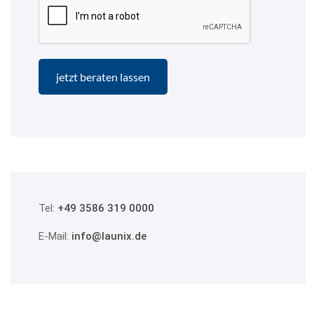
Tel:
+49 3586 319 0000
E-Mail:
info@launix.de