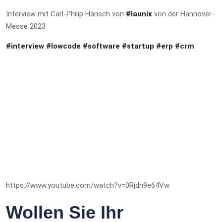
Interview mit Carl-Philip Hänsch von
#launix
von der Hannover-
Messe 2023
#interview
#lowcode
#software
#startup
#erp
#crm
https://www.youtube.com/watch?v=0Rjdn9e64Vw
Wollen Sie Ihr