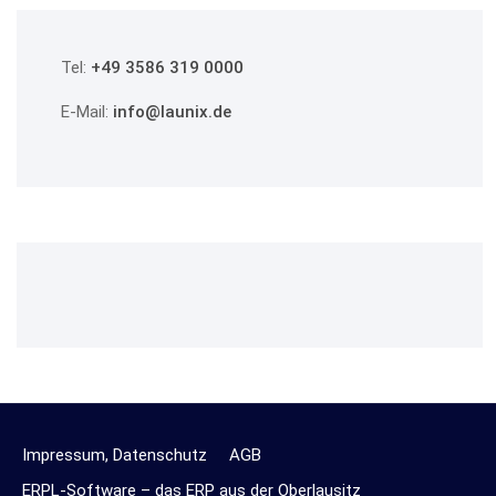
Tel:
+49 3586 319 0000
E-Mail:
info@launix.de
Impressum, Datenschutz
AGB
ERPL-Software – das ERP aus der Oberlausitz