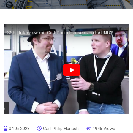
04.05.2023
Carl-Philip Hänsch
1946 Views