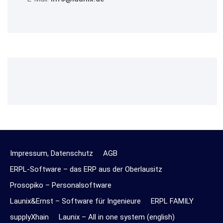
Impressum, Datenschutz
AGB
ERPL-Software – das ERP aus der Oberlausitz
Prosopiko – Personalsoftware
Launix&Ernst – Software für Ingenieure
ERPL FAMILY
supplyXhain
Launix – All in one system (english)