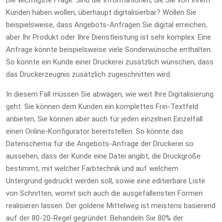
Die wichtigste Frage: Sind die Informationen, die Sie von Ihrem
Kunden haben wollen, überhaupt digitalisierbar? Wollen Sie
beispielsweise, dass Angebots-Anfragen Sie digital erreichen,
aber Ihr Produkt oder Ihre Dienstleistung ist sehr komplex. Eine
Anfrage könnte beispielsweise viele Sonderwünsche enthalten.
So könnte ein Kunde einer Druckerei zusätzlich wünschen, dass
das Druckerzeugnis zusätzlich zugeschnitten wird.
In diesem Fall müssen Sie abwägen, wie weit Ihre Digitalisierung
geht. Sie können dem Kunden ein komplettes Frei-Textfeld
anbieten, Sie können aber auch für jeden einzelnen Einzelfall
einen Online-Konfigurator bereitstellen. So könnte das
Datenschema für die Angebots-Anfrage der Druckerei so
aussehen, dass der Kunde eine Datei angibt, die Druckgröße
bestimmt, mit welcher Farbtechnik und auf welchem
Untergrund gedruckt werden soll, sowie eine editierbare Liste
von Schnitten, womit sich auch die ausgefallensten Formen
realisieren lassen. Der goldene Mittelweg ist meistens basierend
auf der 80-20-Regel gegründet: Behandeln Sie 80% der