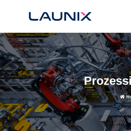
Prozess
H