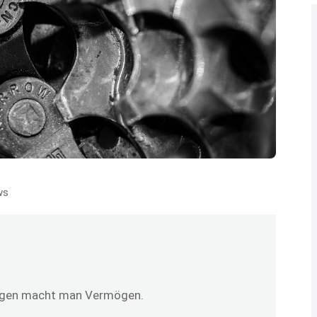
ws
ungen macht man Vermögen.