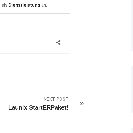
e als
Dienstleistung
an.
NEXT POST
Launix StartERPaket!