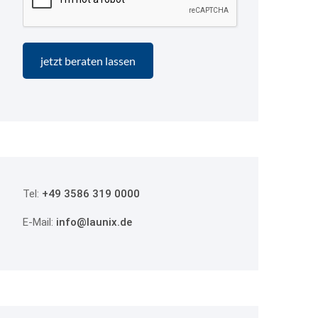
Tel:
+49 3586 319 0000
E-Mail:
info@launix.de