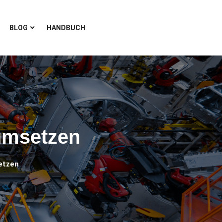
BLOG
HANDBUCH
umsetzen
etzen