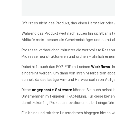
Oft ist es nicht das Produkt, das einen Hersteller od
Während das Produkt weit nach außen hin sichtbar ist
Abläufe meist besser als Geheimnisträger und damit a
Prozesse verbrauchen mitunter die wertvollste Resso
Prozesse neu strukturieren und ordnen – ähnlich eine
Dabei hilft auch das FOP-ERP mit seinen
Workflows
. 
eingereiht werden, um dann von Ihren Mitarbeitern abg
schnell, da das lästige Hin- und Herwechseln von Aufga
Diese
angepasste Software
können Sie auch selbst h
Unternehmen mit eigener IT-Abteilung. Für diese bieten
damit zukünftig Prozessinnovationen selbst eingeführ
Für kleine und mittlere Unternehmen hingegen bieten wi