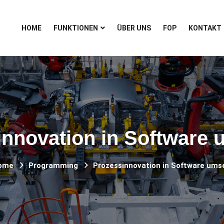
HOME
FUNKTIONEN
ÜBER UNS
FOP
KONTAKT
innovation in Software 
ome
Programming
Prozessinnovation in Software ums