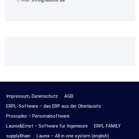
Impressum, Datenschutz
AGB
ERPL-Software – das ERP aus der Oberlausitz
Prosopiko – Personalsoftware
Launix&Ernst – Software für Ingenieure
ERPL FAMILY
supplyXhain
Launix – All in one system (english)