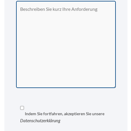
Indem Sie fortfahren, akzeptieren Sie unsere
Datenschutzerklärung