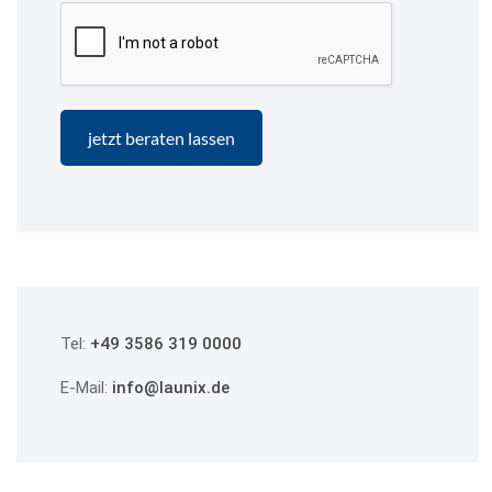
Tel:
+49 3586 319 0000
E-Mail:
info@launix.de