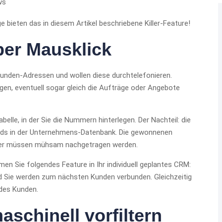
ws
bieten das in diesem Artikel beschriebene Killer-Feature!
er Mausklick
 Kunden-Adressen und wollen diese durchtelefonieren.
gen, eventuell sogar gleich die Aufträge oder Angebote
abelle, in der Sie die Nummern hinterlegen. Der Nachteil: die
gends in der Unternehmens-Datenbank. Die gewonnenen
oder müssen mühsam nachgetragen werden.
n Sie folgendes Feature in Ihr individuell geplantes CRM:
 und Sie werden zum nächsten Kunden verbunden. Gleichzeitig
des Kunden.
schinell vorfiltern