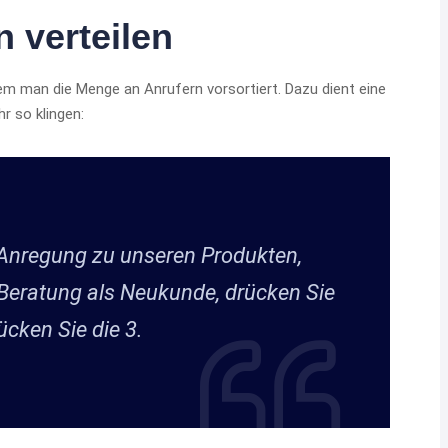
 verteilen
em man die Menge an Anrufern vorsortiert. Dazu dient eine
 so klingen:
 Anregung zu unseren Produkten,
 Beratung als Neukunde, drücken Sie
ücken Sie die 3.