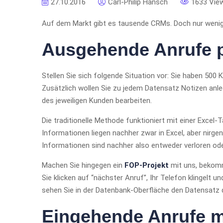
27.10.2016
Carl-Philip Hänsch
1633 Vie
Auf dem Markt gibt es tausende CRMs. Doch nur wenige 
Ausgehende Anrufe p
Stellen Sie sich folgende Situation vor: Sie haben 500
Zusätzlich wollen Sie zu jedem Datensatz Notizen anle
des jeweiligen Kunden bearbeiten.
Die traditionelle Methode funktioniert mit einer Excel-T
Informationen liegen nachher zwar in Excel, aber nir
Informationen sind nachher also entweder verloren 
Machen Sie hingegen ein
FOP-Projekt
mit uns, bekomme
Sie klicken auf “nächster Anruf”, Ihr Telefon klingelt
sehen Sie in der Datenbank-Oberfläche den Datensatz 
Eingehende Anrufe ma