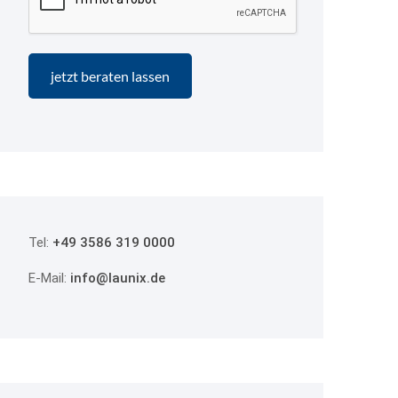
Tel:
+49 3586 319 0000
E-Mail:
info@launix.de