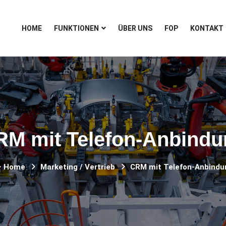
HOME
FUNKTIONEN
ÜBER UNS
FOP
KONTAKT
RM mit Telefon-Anbindu
Home
Marketing / Vertrieb
CRM mit Telefon-Anbindu