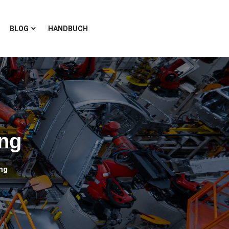
BLOG
HANDBUCH
ng
ng