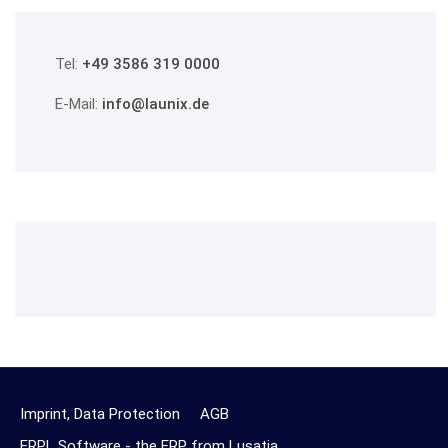
Tel:
+49 3586 319 0000
E-Mail:
info@launix.de
Imprint, Data Protection
AGB
ERPL Software - the ERP from Lusatia