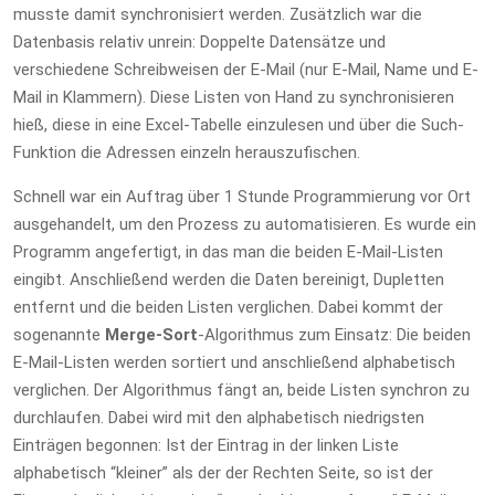
musste damit synchronisiert werden. Zusätzlich war die
Datenbasis relativ unrein: Doppelte Datensätze und
verschiedene Schreibweisen der E-Mail (nur E-Mail, Name und E-
Mail in Klammern). Diese Listen von Hand zu synchronisieren
hieß, diese in eine Excel-Tabelle einzulesen und über die Such-
Funktion die Adressen einzeln herauszufischen.
Schnell war ein Auftrag über 1 Stunde Programmierung vor Ort
ausgehandelt, um den Prozess zu automatisieren. Es wurde ein
Programm angefertigt, in das man die beiden E-Mail-Listen
eingibt. Anschließend werden die Daten bereinigt, Dupletten
entfernt und die beiden Listen verglichen. Dabei kommt der
sogenannte
Merge-Sort
-Algorithmus zum Einsatz: Die beiden
E-Mail-Listen werden sortiert und anschließend alphabetisch
verglichen. Der Algorithmus fängt an, beide Listen synchron zu
durchlaufen. Dabei wird mit den alphabetisch niedrigsten
Einträgen begonnen: Ist der Eintrag in der linken Liste
alphabetisch “kleiner” als der der Rechten Seite, so ist der