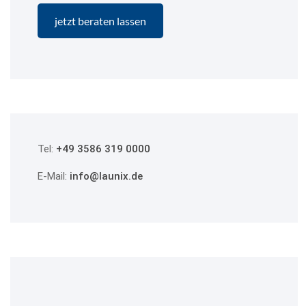
Tel:
+49 3586 319 0000
E-Mail:
info@launix.de