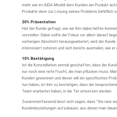
mehr wie im AIDA-Modell dem Kunden ein Produkt aufd
Produkte denn zur Lösung seines Problems behilflich s
20% Präsentation
Hat der Kunde gefragt, wie wir ihm dabei helfen können
vorstellen. Dabei sollte der Fokus vor allem darauf lie
vorherigen Abschnitt herausgearbeitet, wird der Kunde
interessiert zuhören und sich bereits ausmalen, wie er
10% Bestätigung
Ist die Konstellation einmal geschaffen, dass der Kund
nur noch eine reife Frucht, die man pflücken muss. Ma
Kunden gewonnen und dieser will ein spezifisches Prob
tun haben, ist ihm zu bestätigen, dass der besprochene
Team erarbeitet haben, in die Tat umsetzen werden.
Zusammenfassend lässt sich sagen, dass “the new way o
Kundenbeziehungen aufzubauen, aus denen man dauerh