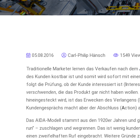
05.08.2016
Carl-Philip Hänsch
1549 Vie
Traditionelle Marketer lernen das Verkaufen nach dem
des Kunden kostbar ist und somit wird sofort mit eine
folgt die Prüfung, ob der Kunde interessiert ist (
I
nteres
verschwenden
, die das Produkt gar nicht haben wollen
hineingesteckt wird, ist das Erwecken des Verlangens (
Kundengesprächs macht aber der Abschluss (
A
ction) 
Das AIDA-Modell stammt aus den 1920er Jahren und gl
run” – zuschlagen und wegrennen. Das ist wenig kunde
einen zweifelhaften Ruf eingebracht. Weitere Gründe 