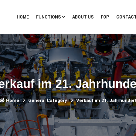
HOME
FUNCTIONS
ABOUT US
FOP
CONTAC
erkauf im 21. Jahrhunde
Home
General Category
Verkauf im 21. Jahrhunder