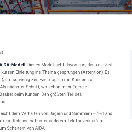
ws
AIDA-Modell
. Dieses Modell geht davon aus, dass die Zeit
r kurzen Einleitung ins Thema gesprungen (
A
ttention). Es
t), um so wenig Zeit wie möglich mit Kunden zu
. Als nächster Schritt, wo schon mehr Energie
D
esire) beim Kunden. Den größten Teil des
aus.
eicht dem Verhalten von Jägern und Sammlern – “Hit and
nfreundlich und hat unter anderem Telefonverkäufern
zum Scheitern von AIDA: