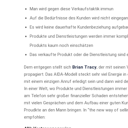
Man wird gegen diese Verkaufstaktik immun
Auf die Bedürfnisse des Kunden wird nicht eingegan
Es wird keine dauerhafte Kundenbeziehung aufgebau
Produkte und Dienstleistungen werden immer komple
Produkts kaum noch einschätzen
Das verkaufte Produkt oder die Dienstleistung sind 
Dem entgegen stellt sich
Brian Tracy
, der mit seine
propagiert. Das AIDA-Modell steckt sehr viel Energie i
mit einem einzigen Anruf erledigt sein und dann wird
In einer Welt, wo Produkte und Dienstleistungen immer
am Telefon sehr großer finanzieller Schaden entstehen
mit vielen Gesprächen und dem Aufbau einer guten K
Proudkte an den Mann bringen. In “the new way of sell
empfohlen: