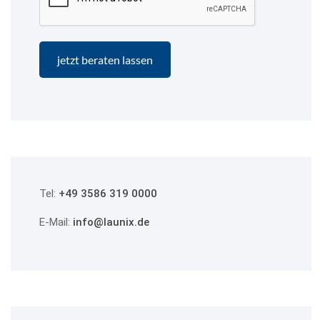
Tel:
+49 3586 319 0000
E-Mail:
info@launix.de