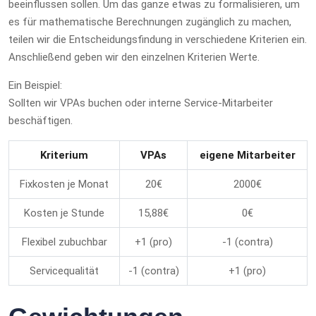
beeinflussen sollen. Um das ganze etwas zu formalisieren, um
es für mathematische Berechnungen zugänglich zu machen,
teilen wir die Entscheidungsfindung in verschiedene Kriterien ein.
Anschließend geben wir den einzelnen Kriterien Werte.
Ein Beispiel:
Sollten wir VPAs buchen oder interne Service-Mitarbeiter
beschäftigen.
Kriterium
VPAs
eigene Mitarbeiter
Fixkosten je Monat
20€
2000€
Kosten je Stunde
15,88€
0€
Flexibel zubuchbar
+1 (pro)
-1 (contra)
Servicequalität
-1 (contra)
+1 (pro)