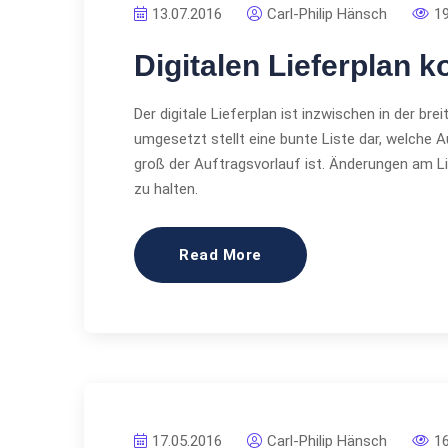
13.07.2016
Carl-Philip Hänsch
1
Digitalen Lieferplan k
Der digitale Lieferplan ist inzwischen in der br
umgesetzt stellt eine bunte Liste dar, welche
groß der Auftragsvorlauf ist. Änderungen am Li
zu halten.
Read More
17.05.2016
Carl-Philip Hänsch
1