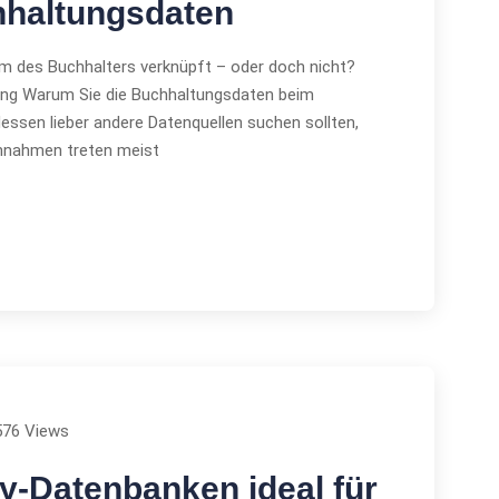
hhaltungsdaten
em des Buchhalters verknüpft – oder doch nicht?
ling Warum Sie die Buchhaltungsdaten beim
essen lieber andere Datenquellen suchen sollten,
Einnahmen treten meist
576 Views
-Datenbanken ideal für