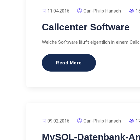
11.04.2016
Carl-Philip Hänsch
1
Callcenter Software
Welche Software läuft eigentlich in einem Call
Read More
09.02.2016
Carl-Philip Hänsch
1
MySQL-Datenbank-Anf