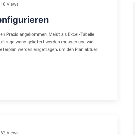
910 Views
onfigurieren
eiten Praxis angekommen. Meist als Excel-Tabelle
 Aufträge wann geliefert werden müssen und wie
eferplan werden eingetragen, um den Plan aktuell
662 Views