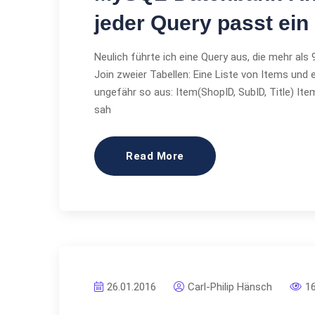
jeder Query passt ein
Neulich führte ich eine Query aus, die mehr al
Join zweier Tabellen: Eine Liste von Items und
ungefähr so aus: Item(ShopID, SubID, Title) It
sah
Read More
26.01.2016
Carl-Philip Hänsch
1