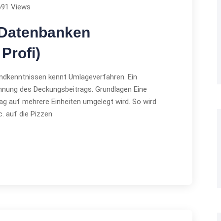
691 Views
 Datenbanken
Profi)
undkenntnissen kennt Umlageverfahren. Ein
chnung des Deckungsbeitrags. Grundlagen Eine
ag auf mehrere Einheiten umgelegt wird. So wird
c. auf die Pizzen