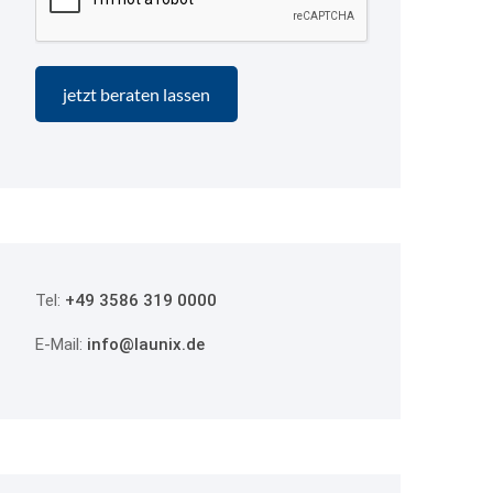
Tel:
+49 3586 319 0000
E-Mail:
info@launix.de