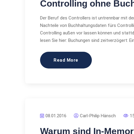
Controlling ohne Buc
Der Beruf des Controllers ist untrennbar mit d
Nachteile von Buchhaltungsdaten fürs Control
Controlling außen vor lassen können und stattd
lesen Sie hier: Buchungen sind zeitverzögert: 
Read More
08.01.2016
Carl-Philip Hänsch
1
Warum sind In-Memory