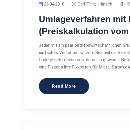
26.04.2016
Carl-Philip Hänsch
1
Umlageverfahren mit
(Preiskalkulation vom 
Jeder mit ein paar betriebswirtschaftlichen Gr
einfaches Verfahren ist zum Beispiel die Bere
Umlage geht davon aus, dass ein gewisser Betr
eine Pizzeria ihre Fixkosten für Miete, Strom et
Read More