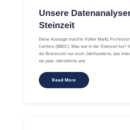
Unsere Datenanalysen
Steinzeit
Diese Aussage machte Volker Markl, Professor a
Centers (BBDC). Was war in der Steinzeit los? 
die Bronzezeit nur noch Jahrhunderte, das Indus
ein paar Jahrzehnte und
Read More