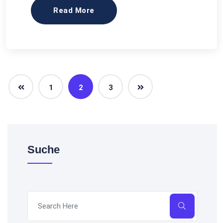
Read More
1
2
3
Suche