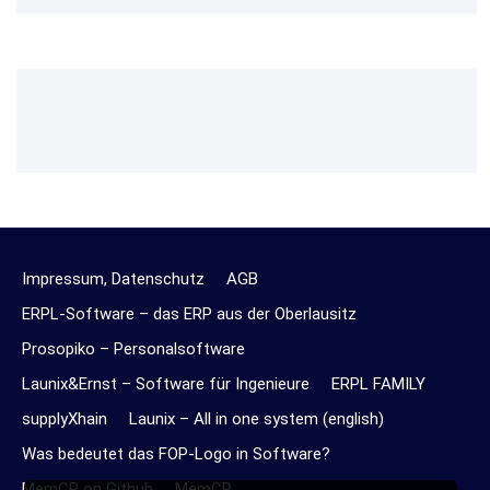
Impressum, Datenschutz
AGB
ERPL-Software – das ERP aus der Oberlausitz
Prosopiko – Personalsoftware
Launix&Ernst – Software für Ingenieure
ERPL FAMILY
supplyXhain
Launix – All in one system (english)
Was bedeutet das FOP-Logo in Software?
MemCP on Github
MemCP