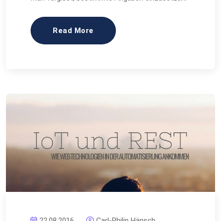
Read More
22.08.2016
Carl-Philip Hänsch