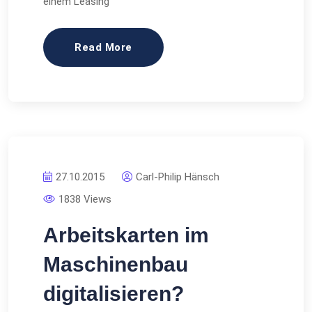
einem Leasing
Read More
27.10.2015
Carl-Philip Hänsch
1838 Views
Arbeitskarten im
Maschinenbau
digitalisieren?