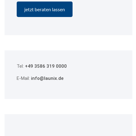
Tel:
+49 3586 319 0000
E-Mail:
info@launix.de