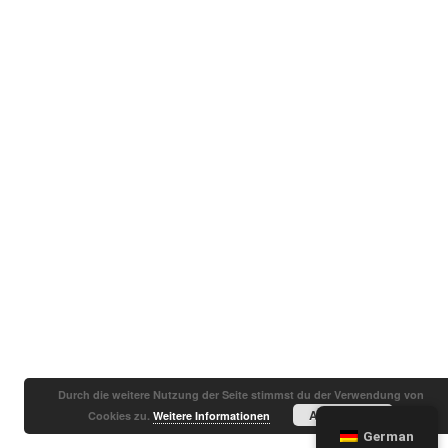
Durch die weitere Nutzung der Seite stimmst du der Verwendung von
Akzeptieren
Cookies zu.
Weitere Informationen
German