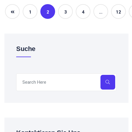
1
2
3
4
…
12
Suche