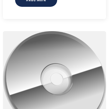
Read More