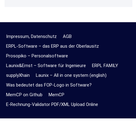
Impressum, Datenschutz
AGB
ERPL-Software – das ERP aus der Oberlausitz
Prosopiko – Personalsoftware
Launix&Ernst – Software für Ingenieure
ERPL FAMILY
supplyXhain
Launix – All in one system (english)
Was bedeutet das FOP-Logo in Software?
MemCP on Github
MemCP
E-Rechnung-Validator PDF/XML Upload Online