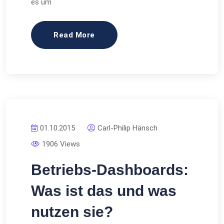
es um
Read More
01.10.2015
Carl-Philip Hänsch
1906 Views
Betriebs-Dashboards:
Was ist das und was
nutzen sie?