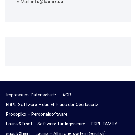
E-Mail:
info@launix.de
Impressum, Datenschutz
AGB
ERPL-Software – das ERP aus der Oberlausitz
Prosopiko – Personalsoftware
Launix&Ernst – Software für Ingenieure
ERPL FAMILY
supplyXhain
Launix – All in one system (english)